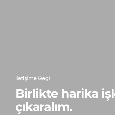
İletişime Geç!
Birlikte harika iş
çıkaralım.