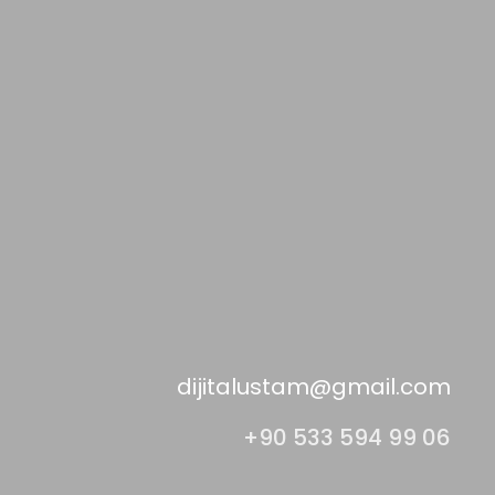
dijitalustam@gmail.com
+90 533 594 99 06