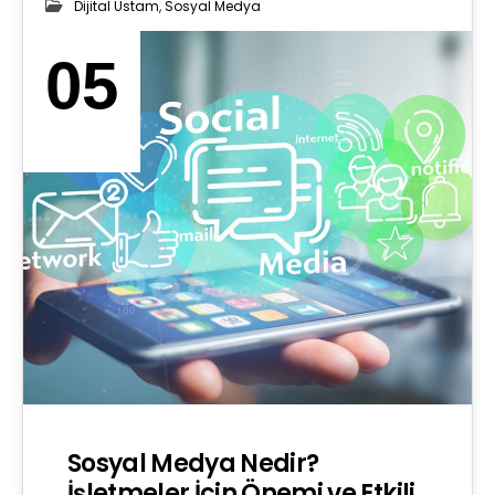
Dijital Ustam
,
Sosyal Medya
05
EYL 2025
Sosyal Medya Nedir?
İşletmeler İçin Önemi ve Etkili