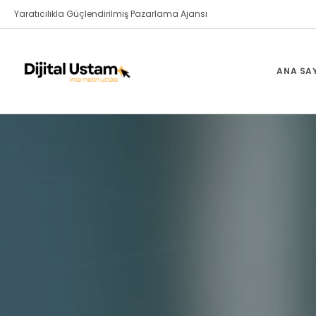
Yaratıcılıkla Güçlendirilmiş Pazarlama Ajansı
ANA SA