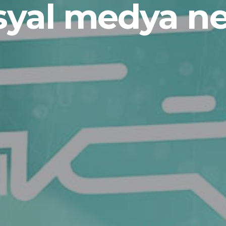
syal medya ne