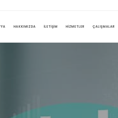
YFA
HAKKIMIZDA
İLETIŞIM
HIZMETLER
ÇALIŞMALAR